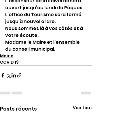
L’ascenseur de la Solveroc sera 
ouvert jusqu’au lundi de Pâques.
L’office du Tourisme sera fermé 
jusqu’à nouvel ordre.
Nous sommes là à vos côtés et à 
votre écoute.
Madame le Maire et l’ensemble 
du conseil municipal.
Mairie
COVID 19
Voir tout
Posts récents