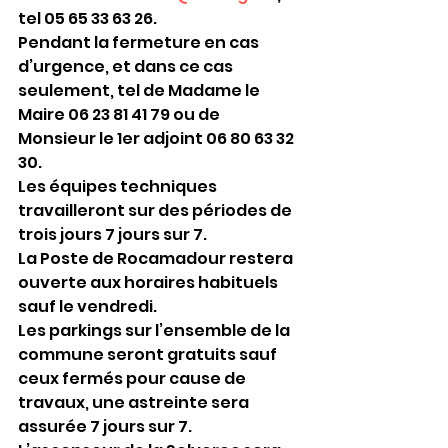
tel 05 65 33 63 26.
Pendant la fermeture en cas 
d’urgence, et dans ce cas 
seulement, tel de Madame le 
Maire 06 23 81 41 79 ou de 
Monsieur le 1er adjoint 06 80 63 32 
30.
Les équipes techniques 
travailleront sur des périodes de 
trois jours 7 jours sur 7.
La Poste de Rocamadour restera 
ouverte aux horaires habituels 
sauf le vendredi.
Les parkings sur l’ensemble de la 
commune seront gratuits sauf 
ceux fermés pour cause de 
travaux, une astreinte sera 
assurée 7 jours sur 7. 